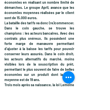
économies en réalisant un nombre limité de 
démarches. Le groupe April, avance que les 
économies moyennes réalisées par le client 
sont de 15.000 euros. 
La bataille des tarifs va donc (re)commencer. 
Dans le coin gauche, se trouve les 
champions : les acteurs bancaires. Avec des 
contrats plus onéreux, ils possèdent une 
forte marge de manœuvre permettant 
d’ajuster à la baisse les tarifs pour pouvoir 
conserver leurs assurés. Dans le coin droit, 
les acteurs alternatifs du marché, moins 
visibles lors de la souscription du prêt, 
permettant le plus souvent de faire de belles 
économies sur un produit dont la durée 
moyenne est de 19 ans.
Trois mois après sa naissance, la loi Lemoine 
semble donc parvenir à réaliser ce que ces 
prédécesseures n’avaient pas entièrement 
réussi : rebattre les cartes du marché.