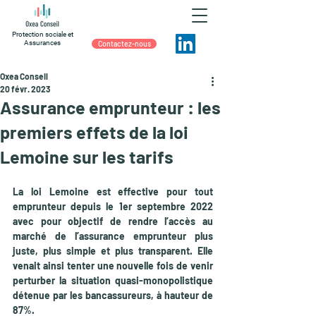
Protection sociale et
Assurances
Contactez-nous
Oxea Conseil
20 févr. 2023
Assurance emprunteur : les
premiers effets de la loi
Lemoine sur les tarifs
La loi Lemoine est effective pour tout 
emprunteur depuis le 1er septembre 2022 
avec pour objectif de rendre l’accès au 
marché de l’assurance emprunteur plus 
juste, plus simple et plus transparent. Elle 
venait ainsi tenter une nouvelle fois de venir 
perturber la situation quasi-monopolistique 
détenue par les bancassureurs, à hauteur de 
87%. 