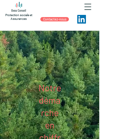
Protection sociale et
Assurances
Contactez-nous
Notre
déma
rche
en
chiffr