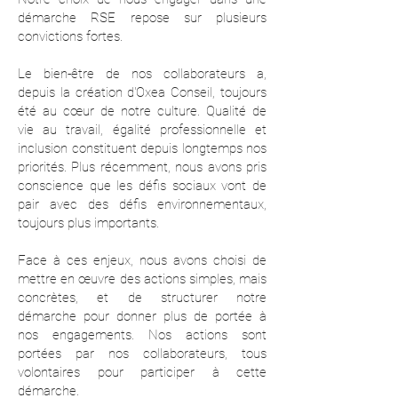
démarche RSE repose sur plusieurs
convictions fortes.
Le bien-être de nos collaborateurs a,
depuis la création d'Oxea Conseil, toujours
été au cœur de notre culture. Qualité de
vie au travail, égalité professionnelle et
inclusion constituent depuis longtemps nos
priorités.
Plus récemment, nous avons pris
conscience que les défis sociaux vont de
pair avec des défis environnementaux,
toujours plus importants.
Face à ces enjeux, nous avons choisi de
mettre en œuvre des actions simples, mais
concrètes, et de structurer notre
démarche pour donner plus de portée à
nos engagements. Nos actions sont
portées par nos collaborateurs, tous
volontaires pour participer à cette
démarche.