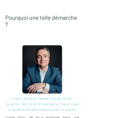
Pourquoi une telle démarche
?
Vincent Lequenne, Président d'Oxea Conseil,
revient sur les motivations derrière la mise en place
d'une démarche responsable au sein du cabinet.
Notre choix de nous engager dans une