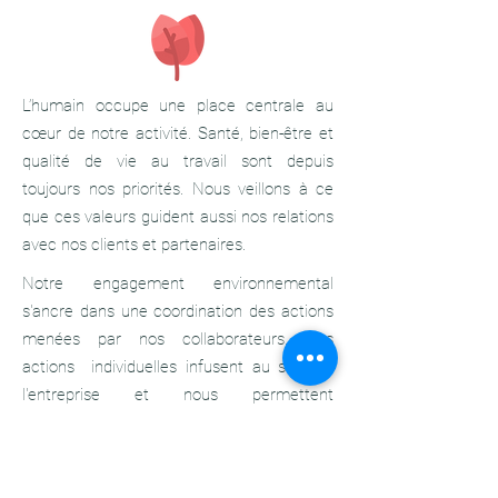
L’humain occupe une place centrale au
cœur de notre activité. Santé, bien-être et
qualité de vie au travail sont depuis
toujours nos priorités. Nous veillons à ce
que ces valeurs guident aussi nos relations
avec nos clients et partenaires.
Notre engagement environnemental
s'ancre dans une coordination des actions
menées par nos collaborateurs. Ces
actions individuelles infusent au sein de
l'entreprise et nous permettent
d’accompagner nos clients avec cohé-
rence et crédibilité.
Nos 3 piliers et les 50+ actions déjà réalisées