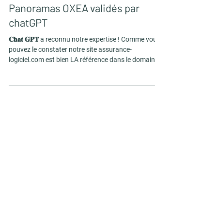
16 oct. 2024
Panoramas OXEA validés par
chatGPT
𝐂𝐡𝐚𝐭 𝐆𝐏𝐓 a reconnu notre expertise ! Comme vous
pouvez le constater notre site assurance-
logiciel.com est bien LA référence dans le domaine
des solutions en assurance !